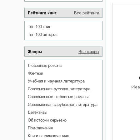
Рейтинги книг
Все рейтинги
Топ 100 книг
Топ 100 авторов
Жанры
Все жанры
любовные романы
фэнтези
учебная и научная литература
современная русская литература
современные любовные романы
современная зарубежная литература
детективы
об истории серьезно
приключения
книги о приключениях