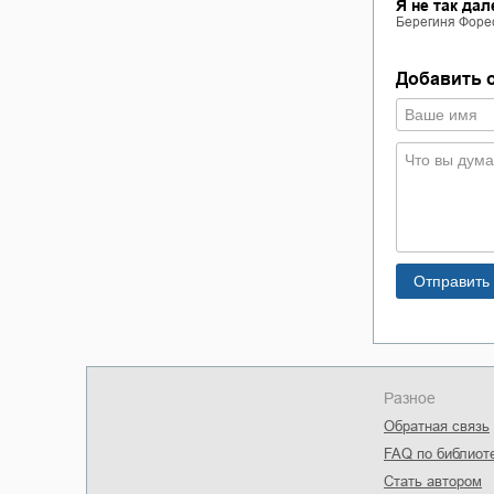
Я не так дал
Берегиня Форе
Добавить 
Разное
Обратная связь
FAQ по библиот
Стать автором