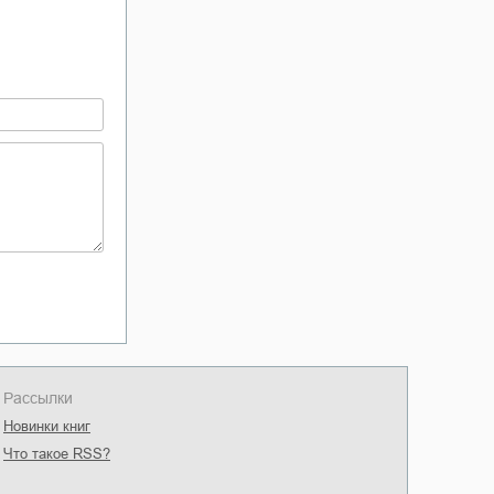
Рассылки
Новинки книг
Что такое RSS?