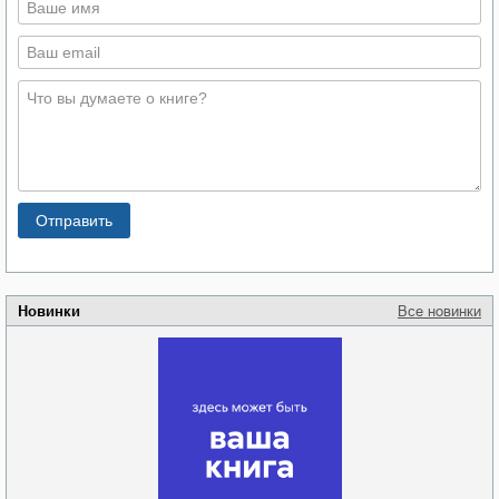
Новинки
Все новинки
Забытая земля
Новоросии: о
Руки моей не
судьбе