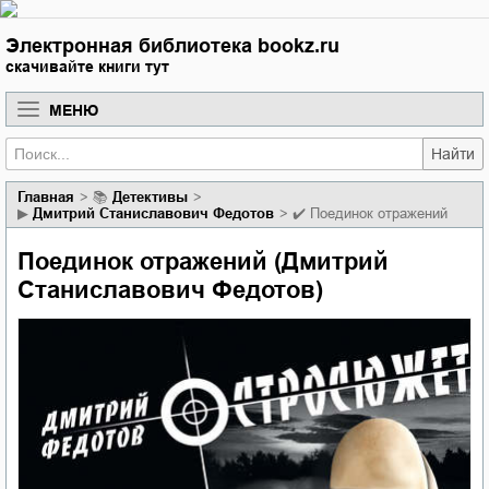
Электронная библиотека bookz.ru
скачивайте книги тут
МЕНЮ
Найти
Главная
📚
детективы
▶
Дмитрий Станиславович Федотов
✔️
Поединок отражений
Поединок отражений (Дмитрий
Станиславович Федотов)