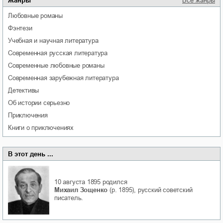
Жанры
Все жанры
любовные романы
фэнтези
учебная и научная литература
современная русская литература
современные любовные романы
современная зарубежная литература
детективы
об истории серьезно
приключения
книги о приключениях
В этот день ...
10 августа 1895
родился
Михаил Зощенко
(р. 1895), русский советский
писатель.