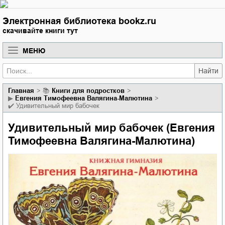
Электронная библиотека bookz.ru
скачивайте книги тут
МЕНЮ
Найти
Главная
📚
книги для подростков
▶
Евгения Тимофеевна Валягина-Малютина
✔️
Удивительный мир бабочек
Удивительный мир бабочек (Евгения
Тимофеевна Валягина-Малютина)