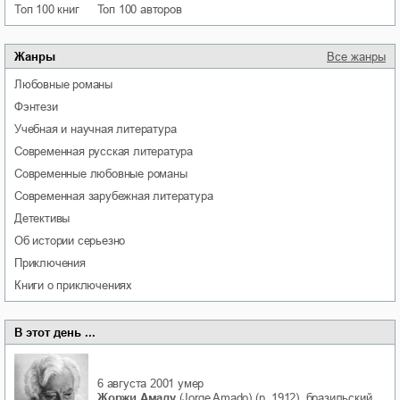
Топ 100 книг
Топ 100 авторов
Жанры
Все жанры
любовные романы
фэнтези
учебная и научная литература
современная русская литература
современные любовные романы
современная зарубежная литература
детективы
об истории серьезно
приключения
книги о приключениях
В этот день ...
6 августа 2001
умер
Жоржи Амаду
(Jorge Amado) (р. 1912), бразильский