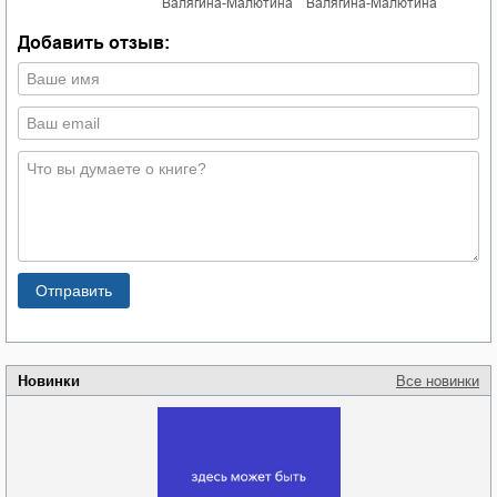
Валягина-Малютина
Валягина-Малютина
Добавить отзыв:
Новинки
Все новинки