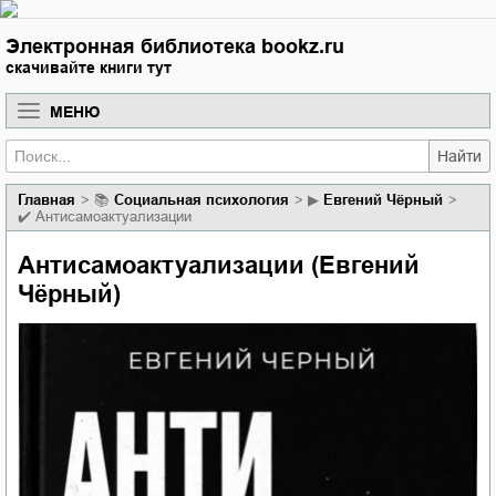
Электронная библиотека bookz.ru
скачивайте книги тут
МЕНЮ
Найти
Главная
📚
социальная психология
▶
Евгений Чёрный
✔️
Антисамоактуализации
Антисамоактуализации (Евгений
Чёрный)