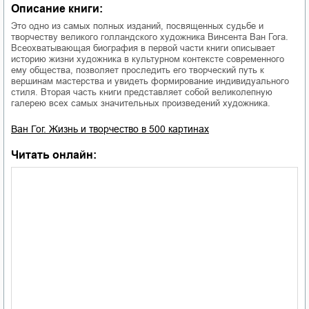
Описание книги:
Это одно из самых полных изданий, посвященных судьбе и
творчеству великого голландского художника Винсента Ван Гога.
Всеохватывающая биография в первой части книги описывает
историю жизни художника в культурном контексте современного
ему общества, позволяет проследить его творческий путь к
вершинам мастерства и увидеть формирование индивидуального
стиля. Вторая часть книги представляет собой великолепную
галерею всех самых значительных произведений художника.
Ван Гог. Жизнь и творчество в 500 картинах
Читать онлайн: