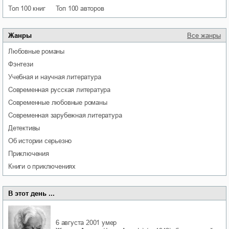
Топ 100 книг
Топ 100 авторов
Жанры
Все жанры
любовные романы
фэнтези
учебная и научная литература
современная русская литература
современные любовные романы
современная зарубежная литература
детективы
об истории серьезно
приключения
книги о приключениях
В этот день ...
6 августа 2001
умер