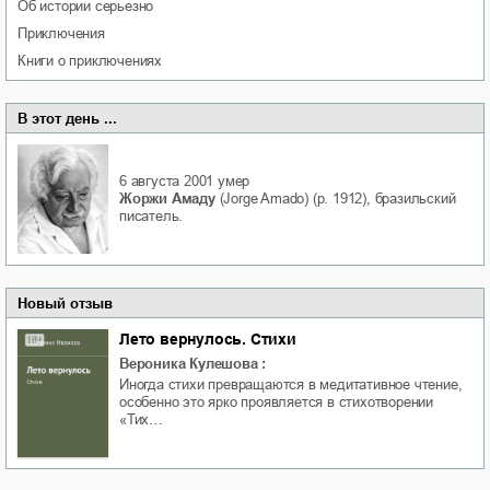
об истории серьезно
приключения
книги о приключениях
В этот день ...
6 августа 2001
умер
Жоржи Амаду
(Jorge Amado) (р. 1912), бразильский
писатель.
Новый отзыв
Лето вернулось. Стихи
Вероника Кулешова
:
Иногда стихи превращаются в медитативное чтение,
особенно это ярко проявляется в стихотворении
«Тих…