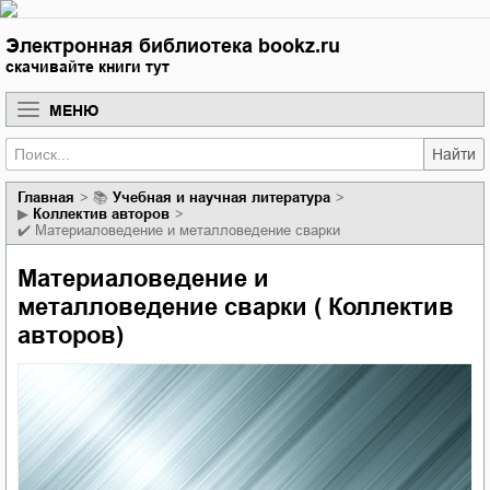
Электронная библиотека bookz.ru
скачивайте книги тут
МЕНЮ
Найти
Главная
📚
учебная и научная литература
▶
Коллектив авторов
✔️
Материаловедение и металловедение сварки
Материаловедение и
металловедение сварки ( Коллектив
авторов)