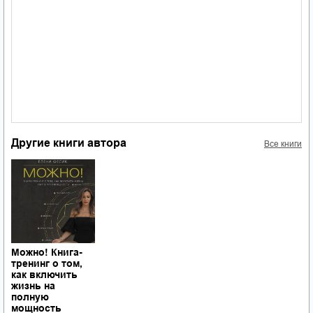
Другие книги автора
Все книги
Можно! Книга-
тренинг о том,
как включить
жизнь на
полную
мощность