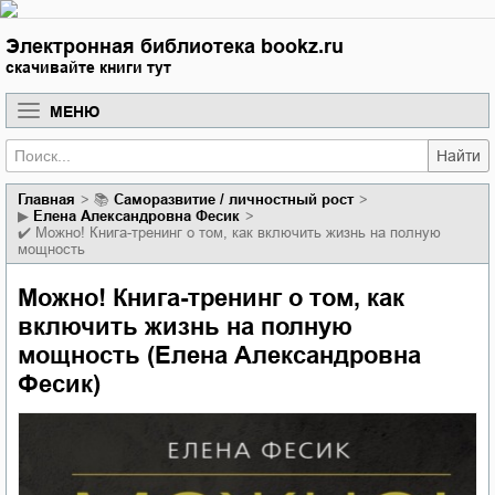
Электронная библиотека bookz.ru
скачивайте книги тут
МЕНЮ
Найти
Главная
📚
саморазвитие / личностный рост
▶
Елена Александровна Фесик
✔️
Можно! Книга-тренинг о том, как включить жизнь на полную
мощность
Можно! Книга-тренинг о том, как
включить жизнь на полную
мощность (Елена Александровна
Фесик)