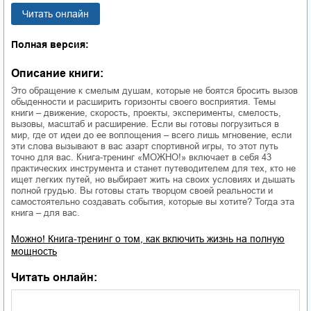
Читать онлайн
Полная версия:
Описание книги:
Это обращение к смелым душам, которые не боятся бросить вызов
обыденности и расширить горизонты своего восприятия. Темы
книги – движение, скорость, проекты, эксперименты, смелость,
вызовы, масштаб и расширение. Если вы готовы погрузиться в
мир, где от идеи до ее воплощения – всего лишь мгновение, если
эти слова вызывают в вас азарт спортивной игры, то этот путь
точно для вас. Книга-тренинг «МОЖНО!» включает в себя 43
практических инструмента и станет путеводителем для тех, кто не
ищет легких путей, но выбирает жить на своих условиях и дышать
полной грудью. Вы готовы стать творцом своей реальности и
самостоятельно создавать события, которые вы хотите? Тогда эта
книга – для вас.
Можно! Книга-тренинг о том, как включить жизнь на полную
мощность
Читать онлайн: