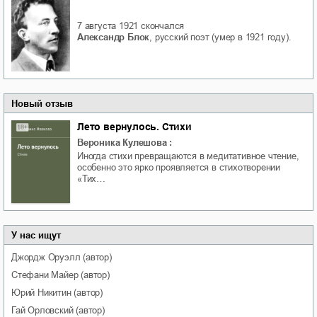
7 августа 1921
скончался
Александр Блок
, русский поэт (умер в 1921 году).
Новый отзыв
Лето вернулось. Стихи
Вероника Кулешова
:
Иногда стихи превращаются в медитативное чтение,
особенно это ярко проявляется в стихотворении
«Тих…
У нас ищут
Джордж
Оруэлл
(автор)
Стефани
Майер
(автор)
Юрий
Никитин
(автор)
Гай
Орловский
(автор)