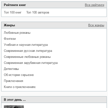
Рейтинги книг
Все рейтинги
Топ 100 книг
Топ 100 авторов
Жанры
Все жанры
любовные романы
фэнтези
учебная и научная литература
современная русская литература
современные любовные романы
современная зарубежная литература
детективы
об истории серьезно
приключения
книги о приключениях
В этот день ...