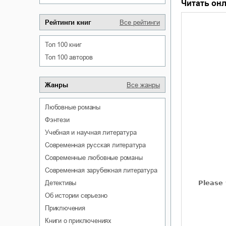
Читать онл
Рейтинги книг
Все рейтинги
Топ 100 книг
Топ 100 авторов
Жанры
Все жанры
любовные романы
фэнтези
учебная и научная литература
современная русская литература
современные любовные романы
современная зарубежная литература
детективы
об истории серьезно
приключения
книги о приключениях