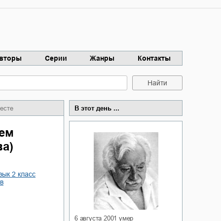
вторы
Серии
Жанры
Контакты
Найти
есте
В этот день ...
ем
ва)
зык 2 класс
в
6 августа 2001
умер