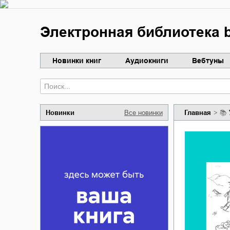
Электронная библиотека b
Новинки книг
Аудиокниги
Вебтуны
Новинки
Все новинки
Главная
📚