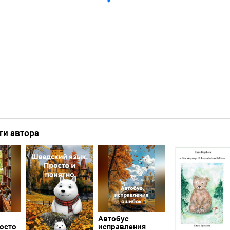
ги автора
Автобус
осто
исправления