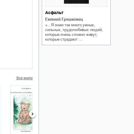
Асфальт
Евгений Гришковец
«…Я знаю так много умных,
сильных, трудолюбивых людей,
которые очень сложно живут,
которые страдают …
Все книги