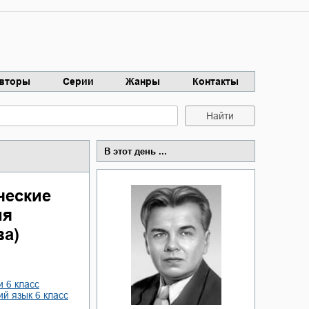
вторы
Серии
Жанры
Контакты
Найти
В этот день ...
ческие
ия
а)
и 6 класс
кий язык 6 класс