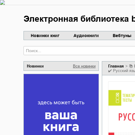
Электронная библиотека b
Новинки книг
Аудиокниги
Вебтуны
Новинки
Все новинки
Главная
📚
✔️
Русский язы