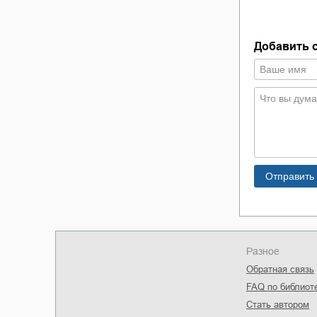
овна
Добавить 
Разное
Обратная связь
FAQ по библиот
Стать автором