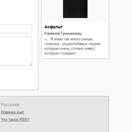
Наталия
Владимировна
Егорова
Асфальт
Евгений Гришковец
«…Я знаю так много умных,
сильных, трудолюбивых людей,
которые очень сложно живут,
которые страдают …
Рассылки
Новинки книг
Что такое RSS?