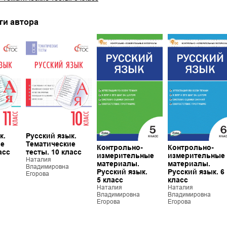
ги автора
к.
Русский язык.
ие
Тематические
Контрольно-
Контрольно-
асс
тесты. 10 класс
измерительные
измерительные
Наталия
материалы.
материалы.
Владимировна
Русский язык.
Русский язык. 6
Егорова
5 класс
класс
Наталия
Наталия
Владимировна
Владимировна
Егорова
Егорова