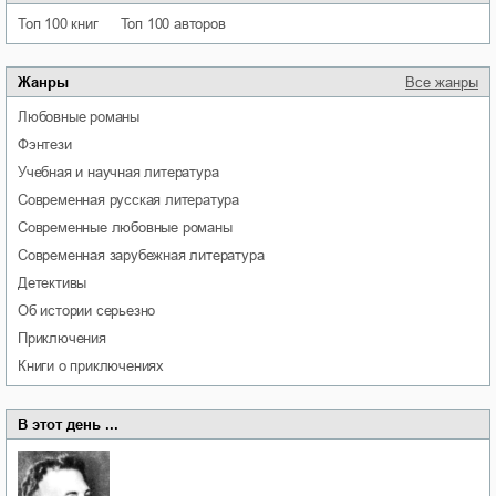
Топ 100 книг
Топ 100 авторов
Жанры
Все жанры
любовные романы
фэнтези
учебная и научная литература
современная русская литература
современные любовные романы
современная зарубежная литература
детективы
об истории серьезно
приключения
книги о приключениях
В этот день ...