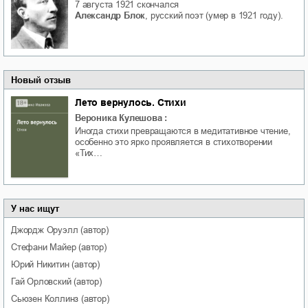
7 августа 1921
скончался
Александр Блок
, русский поэт (умер в 1921 году).
Новый отзыв
Лето вернулось. Стихи
Вероника Кулешова
:
Иногда стихи превращаются в медитативное чтение,
особенно это ярко проявляется в стихотворении
«Тих…
У нас ищут
Джордж
Оруэлл
(автор)
Стефани
Майер
(автор)
Юрий
Никитин
(автор)
Гай
Орловский
(автор)
Сьюзен
Коллинз
(автор)