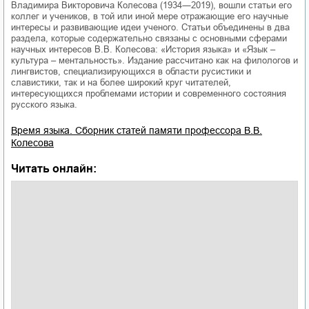
Владимира Викторовича Колесова (1934―2019), вошли статьи его
коллег и учеников, в той или иной мере отражающие его научные
интересы и развивающие идеи ученого. Статьи объединены в два
раздела, которые содержательно связаны с основными сферами
научных интересов В.В. Колесова: «История языка» и «Язык –
культура – ментальность». Издание рассчитано как на филологов и
лингвистов, специализирующихся в области русистики и
славистики, так и на более широкий круг читателей,
интересующихся проблемами истории и современного состояния
русского языка.
Время языка. Сборник статей памяти профессора В.В.
Колесова
Читать онлайн: