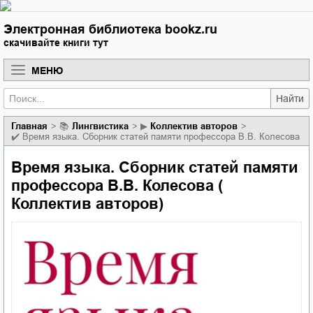
Электронная библиотека bookz.ru
скачивайте книги тут
МЕНЮ
Найти
Главная
📚
лингвистика
▶
Коллектив авторов
✔️
Время языка. Сборник статей памяти профессора В.В. Колесова
Время языка. Сборник статей памяти
профессора В.В. Колесова (
Коллектив авторов)