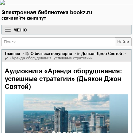
Электронная библиотека bookz.ru
скачивайте книги тут
МЕНЮ
Найти
Главная
📚
о бизнесе популярно
▶
Дьякон Джон Святой
✔️
«Аренда оборудования: успешные стратегии»
Аудиокнига «Аренда оборудования:
успешные стратегии» (Дьякон Джон
Святой)