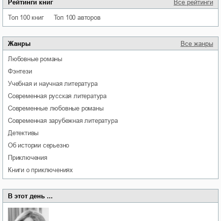
Рейтинги книг
Все рейтинги
Топ 100 книг
Топ 100 авторов
Жанры
Все жанры
любовные романы
фэнтези
учебная и научная литература
современная русская литература
современные любовные романы
современная зарубежная литература
детективы
об истории серьезно
приключения
книги о приключениях
В этот день ...