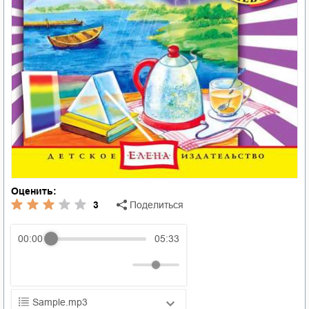
Оценить:
3
Поделиться
00:00
05:33
Sample.mp3