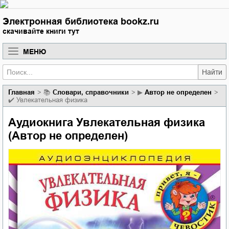
Электронная библиотека bookz.ru
скачивайте книги тут
МЕНЮ
Найти
Главная
📚
словари, справочники
▶
Aвтор не определен
✔️
Увлекательная физика
Аудиокнига Увлекательная физика
(Aвтор не определен)