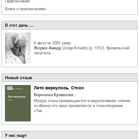
приключения
книги о приключениях
В этот день ...
6 августа 2001
умер
Жоржи Амаду
(Jorge Amado) (р. 1912), бразильский
писатель.
Новый отзыв
Лето вернулось. Стихи
Вероника Кулешова
:
Иногда стихи превращаются в медитативное чтение,
особенно это ярко проявляется в стихотворении
«Тих…
У нас ищут