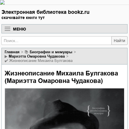
Электронная библиотека bookz.ru
скачивайте книги тут
МЕНЮ
Найти
Главная
📚
биографии и мемуары
▶
Мариэтта Омаровна Чудакова
✔️
Жизнеописание Михаила Булгакова
Жизнеописание Михаила Булгакова
(Мариэтта Омаровна Чудакова)