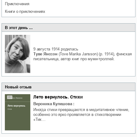
приключения
книги о приключениях
В этот день ...
9 августа 1914
родилась
Туве Янссон
(Tove Marika Jansson) (р. 1914), финская
писательница, автор книг про муми-троллей.
Новый отзыв
Лето вернулось. Стихи
Вероника Кулешова
:
Иногда стихи превращаются в медитативное чтение,
особенно это ярко проявляется в стихотворении
«Тих…