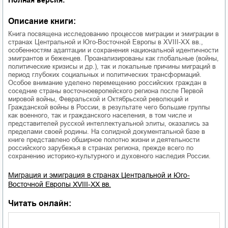
Описание книги:
Книга посвящена исследованию процессов миграции и эмиграции в
странах Центральной и Юго-Восточной Европы в XVIII-XX вв.,
особенностям адаптации и сохранения национальной идентичности
эмигрантов и беженцев. Проанализированы как глобальные (войны,
политические кризисы и др.), так и локальные причины миграций в
период глубоких социальных и политических трансформаций.
Особое внимание уделено перемещению российских граждан в
соседние страны восточноевропейского региона после Первой
мировой войны, Февральской и Октябрьской революций и
Гражданской войны в России, в результате чего большие группы
как военного, так и гражданского населения, в том числе и
представителей русской интеллектуальной элиты, оказались за
пределами своей родины. На солидной документальной базе в
книге представлено обширное полотно жизни и деятельности
российского зарубежья в странах региона, прежде всего по
сохранению историко-культурного и духовного наследия России.
Миграция и эмиграция в странах Центральной и Юго-
Восточной Европы XVIII-XX вв.
Читать онлайн: