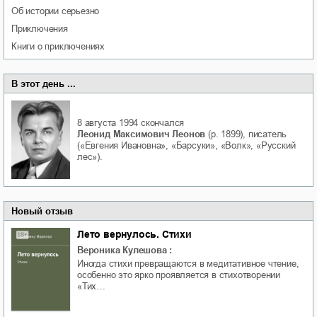
об истории серьезно
приключения
книги о приключениях
В этот день ...
8 августа 1994
скончался
Леонид Максимович Леонов
(р. 1899), писатель
(«Евгения Ивановна», «Барсуки», «Волк», «Русский
лес»).
Новый отзыв
Лето вернулось. Стихи
Вероника Кулешова
:
Иногда стихи превращаются в медитативное чтение,
особенно это ярко проявляется в стихотворении
«Тих…