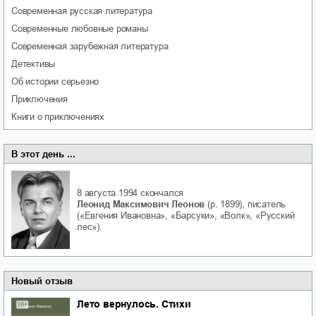
современная русская литература
современные любовные романы
современная зарубежная литература
детективы
об истории серьезно
приключения
книги о приключениях
В этот день ...
8 августа 1994
скончался
Леонид Максимович Леонов
(р. 1899), писатель
(«Евгения Ивановна», «Барсуки», «Волк», «Русский
лес»).
Новый отзыв
Лето вернулось. Стихи