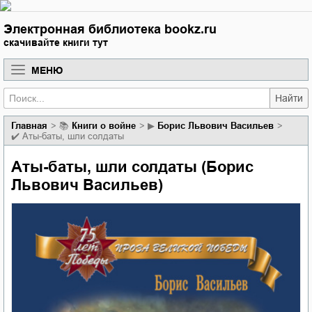
Электронная библиотека bookz.ru
скачивайте книги тут
МЕНЮ
Найти
Главная
📚
книги о войне
▶
Борис Львович Васильев
✔️
Аты-баты, шли солдаты
Аты-баты, шли солдаты (Борис
Львович Васильев)