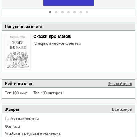
Популярные книги
Сказки про Магов
юмористическое фэнтези
Рейтинги книг
Все рейтинги
Топ 100 книг
Топ 100 авторов
Жанры
Все жанры
любовные романы
фэнтези
учебная и научная литература