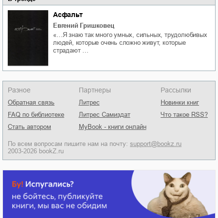
Асфальт
Евгений Гришковец
«…Я знаю так много умных, сильных, трудолюбивых
людей, которые очень сложно живут, которые
страдают …
Разное
Партнеры
Рассылки
Обратная связь
Литрес
Новинки книг
FAQ по библиотеке
Литрес Самиздат
Что такое RSS?
Стать автором
MyBook - книги онлайн
По всем вопросам пишите нам на почту:
support@bookz.ru
2003-2026 bookZ.ru