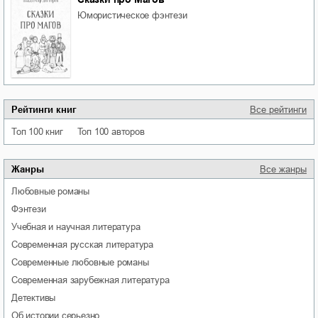
юмористическое фэнтези
Рейтинги книг
Все рейтинги
Топ 100 книг
Топ 100 авторов
Жанры
Все жанры
любовные романы
фэнтези
учебная и научная литература
современная русская литература
современные любовные романы
современная зарубежная литература
детективы
об истории серьезно