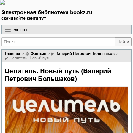
Электронная библиотека bookz.ru
скачивайте книги тут
МЕНЮ
Найти
Главная
📚
фэнтези
▶
Валерий Петрович Большаков
✔️
Целитель. Новый путь
Целитель. Новый путь (Валерий
Петрович Большаков)