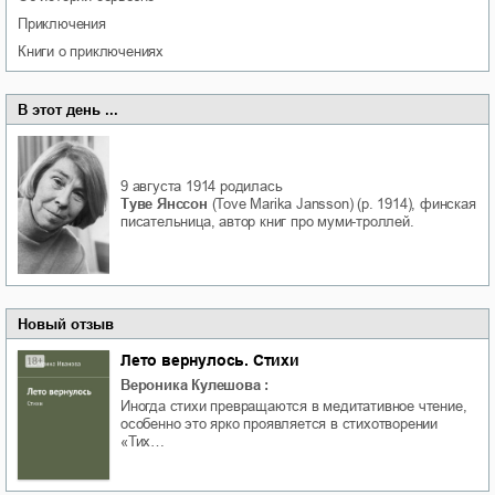
приключения
книги о приключениях
В этот день ...
9 августа 1914
родилась
Туве Янссон
(Tove Marika Jansson) (р. 1914), финская
писательница, автор книг про муми-троллей.
Новый отзыв
Лето вернулось. Стихи
Вероника Кулешова
:
Иногда стихи превращаются в медитативное чтение,
особенно это ярко проявляется в стихотворении
«Тих…