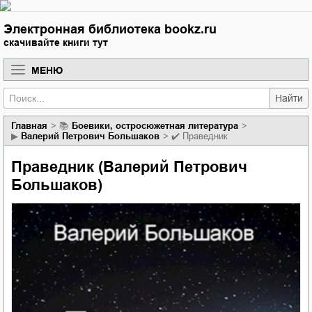
Электронная библиотека bookz.ru
скачивайте книги тут
МЕНЮ
Найти
Главная
📚
боевики, остросюжетная литература
▶
Валерий Петрович Большаков
✔️
Праведник
Праведник (Валерий Петрович
Большаков)