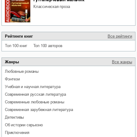
классическая проза
Рейтинги книг
Все рейтинги
Топ 100 книг
Топ 100 авторов
Жанры
Все жанры
любовные романы
фэнтези
учебная и научная литература
современная русская литература
современные любовные романы
современная зарубежная литература
детективы
об истории серьезно
приключения