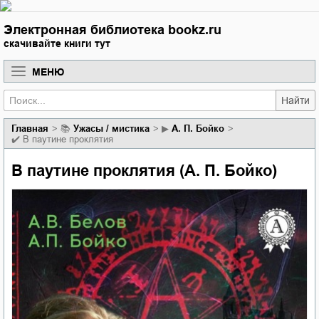
Электронная библиотека bookz.ru
скачивайте книги тут
МЕНЮ
Найти
Главная
📚
ужасы / мистика
▶
А. П. Бойко
✔️
В паутине проклятия
В паутине проклятия (А. П. Бойко)