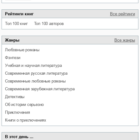
Рейтинги книг
Все рейтинги
Топ 100 книг
Топ 100 авторов
Жанры
Все жанры
любовные романы
фэнтези
учебная и научная литература
современная русская литература
современные любовные романы
современная зарубежная литература
детективы
об истории серьезно
приключения
книги о приключениях
В этот день ...