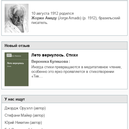
10 августа 1912
родился
Жоржи Амаду
(Jorge Amado) (р. 1912), бразильский
писатель.
Новый отзыв
Лето вернулось. Стихи
Вероника Кулешова
:
Иногда стихи превращаются в медитативное чтение,
особенно это ярко проявляется в стихотворении
«Тих…
У нас ищут
Джордж
Оруэлл
(автор)
Стефани
Майер
(автор)
Юрий
Никитин
(автор)