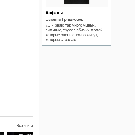
Асфальт
Евгений Гришковец
«…Я знаю так много умных,
сильных, трудолюбивых людей,
которые очень сложно живут,
которые страдают …
Все книги