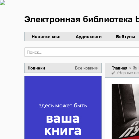
Электронная библиотека b
Новинки книг
Аудиокниги
Вебтуны
Новинки
Все новинки
Главная
📚
✔️
«Черные ле