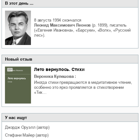
В этот день ...
8 августа 1994
скончался
Леонид Максимович Леонов
(р. 1899), писатель
(«Евгения Ивановна», «Барсуки», «Волк», «Русский
лес»).
Новый отзыв
Лето вернулось. Стихи
Вероника Кулешова
:
Иногда стихи превращаются в медитативное чтение,
особенно это ярко проявляется в стихотворении
«Тих…
У нас ищут
Джордж
Оруэлл
(автор)
Стефани
Майер
(автор)