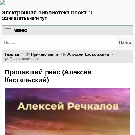
Электронная библиотека bookz.ru
скачивайте книги тут
МЕНЮ
Найти
Главная
📚
приключения
▶
Алексей Кастальский
✔️
Пропавший рейс
Пропавший рейс (Алексей
Кастальский)