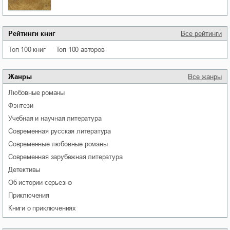
Рейтинги книг
Все рейтинги
Топ 100 книг
Топ 100 авторов
Жанры
Все жанры
любовные романы
фэнтези
учебная и научная литература
современная русская литература
современные любовные романы
современная зарубежная литература
детективы
об истории серьезно
приключения
книги о приключениях