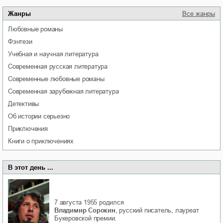
Жанры
Все жанры
любовные романы
фэнтези
учебная и научная литература
современная русская литература
современные любовные романы
современная зарубежная литература
детективы
об истории серьезно
приключения
книги о приключениях
В этот день ...
7 августа 1955
родился
Владимир Сорокин
, русский писатель, лауреат
Букеровской премии.