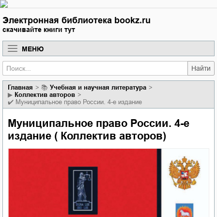
Электронная библиотека bookz.ru
скачивайте книги тут
МЕНЮ
Найти
Главная
📚
учебная и научная литература
▶
Коллектив авторов
✔️
Муниципальное право России. 4-е издание
Муниципальное право России. 4-е
издание ( Коллектив авторов)