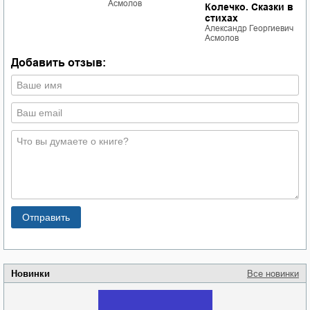
Асмолов
Колечко. Сказки в
П
стихах
А
Александр Георгиевич
А
Асмолов
Добавить отзыв:
Новинки
Все новинки