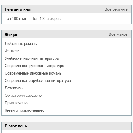
Рейтинги книг
Все рейтинги
Топ 100 книг
Топ 100 авторов
Жанры
Все жанры
любовные романы
фэнтези
учебная и научная литература
современная русская литература
современные любовные романы
современная зарубежная литература
детективы
об истории серьезно
приключения
книги о приключениях
В этот день ...