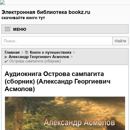
Электронная библиотека bookz.ru
скачивайте книги тут
МЕНЮ
Найти
Главная
📚
книги о путешествиях
▶
Александр Георгиевич Асмолов
✔️
Острова сампагита (сборник)
Аудиокнига Острова сампагита
(сборник) (Александр Георгиевич
Асмолов)