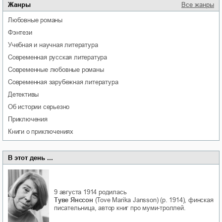
Жанры
Все жанры
любовные романы
фэнтези
учебная и научная литература
современная русская литература
современные любовные романы
современная зарубежная литература
детективы
об истории серьезно
приключения
книги о приключениях
В этот день ...
9 августа 1914
родилась
Туве Янссон
(Tove Marika Jansson) (р. 1914), финская
писательница, автор книг про муми-троллей.